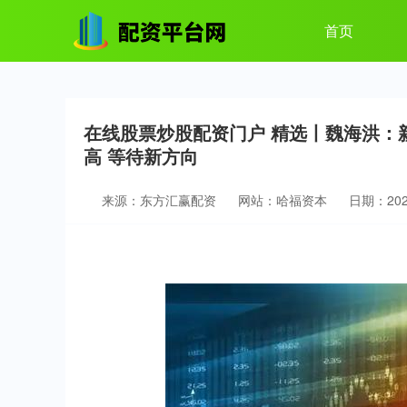
首页
在线股票炒股配资门户 精选丨魏海洪：
高 等待新方向
来源：东方汇赢配资
网站：哈福资本
日期：2025-