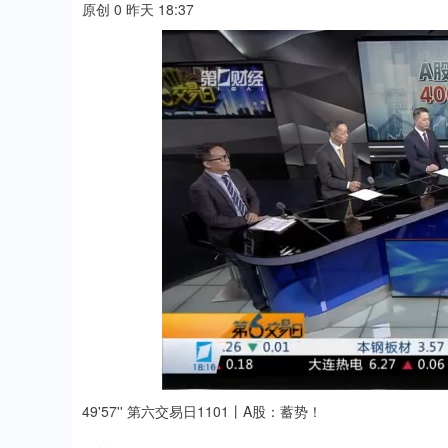
原创 0 昨天 18:37
49'57'' 第六交易日1101丨A股：蓄势！