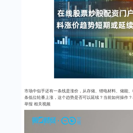
市场中似乎还有一条线是涨价，从存储、锂电材料、储能、
条低位轮番上涨，这个趋势是否可以延续？当前如何操作？
举报 相关视频