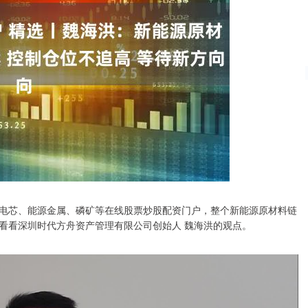
电芯、能源金属、磷矿等在线股票炒股配资门户，整个新能源原材料链
看看深圳时代方舟资产管理有限公司创始人 魏海洪的观点。