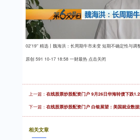
02'19'' 精选丨魏海洪：长周期牛市未变 短期不确定性与调
原创 591 10-17 18:58 一财最热 点击关闭
上一篇：
在线股票炒股配资门户 9月26日华海转债下跌1.2
下一篇：
在线股票炒股配资门户 白银展望：美国就业数据
相关文章