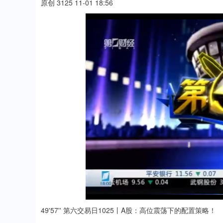
原创 3125 11-01 18:56
49'57'' 第六交易日1025丨A股：高位震荡下的配置策略！