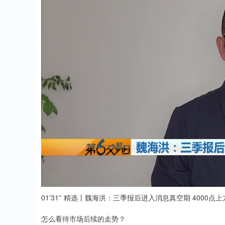
01'31'' 精选丨魏海洪：三季报后进入消息真空期 4000点
怎么看待市场后续的走势？